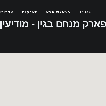
HOME
המפגש הבא
פארקים
מדריכי
ארק מנחם בגין - מודיעין