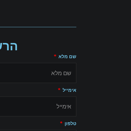
הרש
שם מלא
אימייל
טלפון