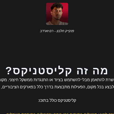
פנקייק חלבון – רם זארדב
מה זה קליסטניקס?
שרת להתאמן מבלי להשתמש בציוד או התנגדות ממשקל חיצוני. מקור ה
ן לבצע בכל מקום, הפעילות מתבצעת בדרך כלל בפארקים הציבוריים, 
קליסטניקס כולל בתוכו: