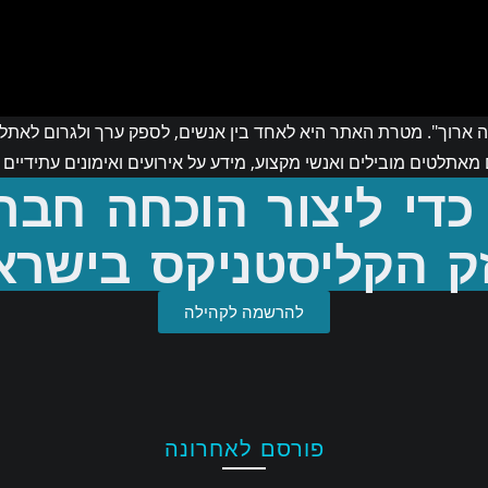
ליך היה ארוך". מטרת האתר היא לאחד בין אנשים, לספק ערך ולגרום ל
כדי ליצור הוכחה חבר
 מאתלטים מובילים ואנשי מקצוע, מידע על אירועים ואימונים עתידיים 
ק הקליסטניקס בישרא
להרשמה לקהילה
פורסם לאחרונה