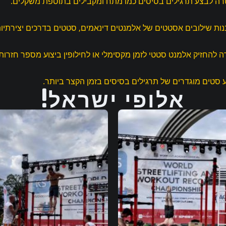
רה לבצע תרגילים בסיסים כמו מתח ומקבילים בתוספת משקלים.
ות שילובים אסטטים של אלמנטים דינאמים, סטטים בדרכים יצירתיות
 להחזיק אלמנט סטטי לזמן מקסימלי או לחילופין ביצוע מספר חזרות
סטים מוגדרים של תרגילים בסיסים בזמן הקצר ביותר.
אלופי ישראל!