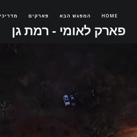
HOME
המפגש הבא
פארקים
מדריכי
פארק לאומי - רמת גן