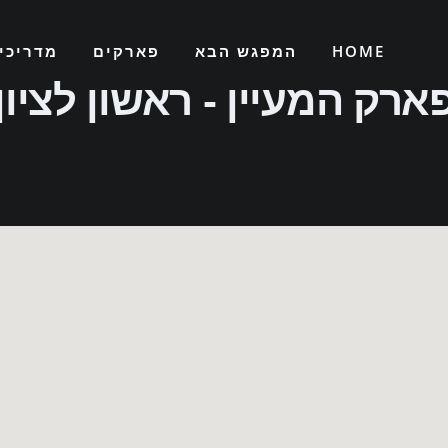
HOME
המפגש הבא
פארקים
מדריכי
ארק המעיין - ראשון לציון