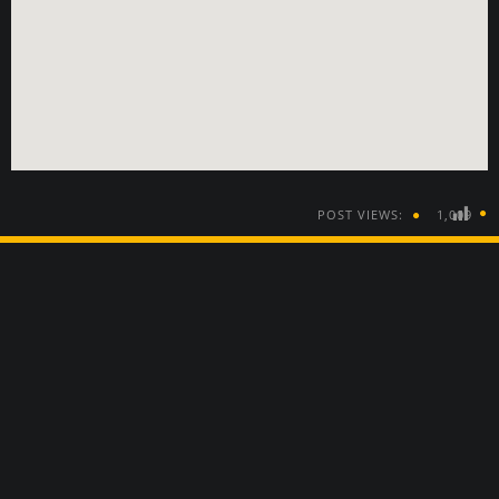
POST VIEWS:
1,009