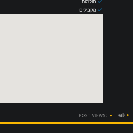
סולמות
מקבילים
POST VIEWS:
957