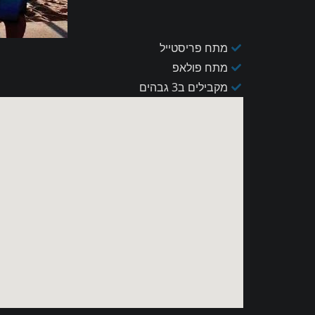
מתח פריסטייל
מתח פולאפ
מקבילים ב3 גבהים