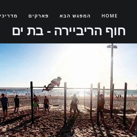
HOME
המפגש הבא
פארקים
מדריכי
חוף הריביירה - בת ים